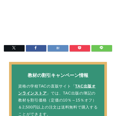
教材の割引キャンペーン情報
資格の学校TACの直販サイト「
TAC出版オ
ンラインストア
」では、TAC出版の簿記の
教材を
割引価格
（定価の10％～15％オフ）
＆2,500円以上の注文は
送料無料
で購入する
ことができます。