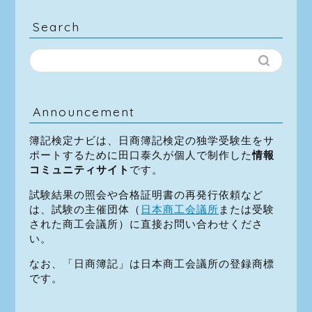
Search
Announcement
簿記検定ナビは、日商簿記検定の独学受験生をサ
ポートするために田口泰久が個人で制作した
情報
コミュニティサイト
です。
試験結果の照会や合格証明書の再発行依頼など
は、試験の主催団体（
日本商工会議所
または受験
された商工会議所）に直接お問い合わせくださ
い。
なお、「日商簿記」は日本商工会議所の登録商標
です。