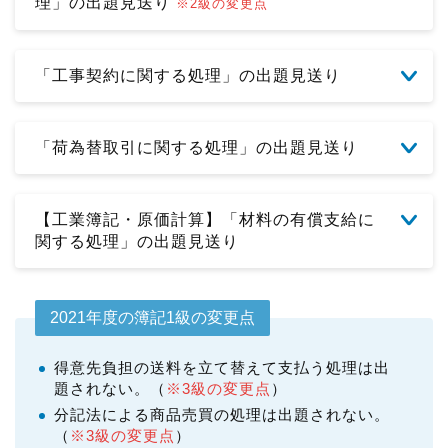
理」の出題見送り
※2級の変更点
「工事契約に関する処理」の出題見送り
「荷為替取引に関する処理」の出題見送り
【工業簿記・原価計算】「材料の有償支給に
関する処理」の出題見送り
2021年度の簿記1級の変更点
得意先負担の送料を立て替えて支払う処理は出
題されない。（
※3級の変更点
）
分記法による商品売買の処理は出題されない。
（
※3級の変更点
）