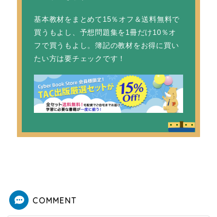
基本教材をまとめて15％オフ＆送料無料で
買うもよし、予想問題集を1冊だけ10％オ
フで買うもよし。簿記の教材をお得に買い
たい方は要チェックです！
COMMENT