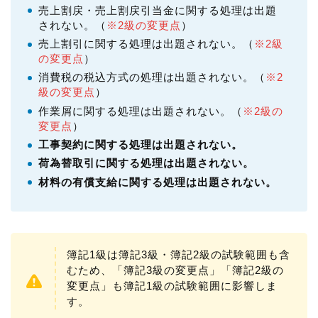
売上割戻・売上割戻引当金に関する処理は出題
されない。（
※2級の変更点
）
売上割引に関する処理は出題されない。（
※2級
の変更点
）
消費税の税込方式の処理は出題されない。（
※2
級の変更点
）
作業屑に関する処理は出題されない。（
※2級の
変更点
）
工事契約に関する処理は出題されない。
荷為替取引に関する処理は出題されない。
材料の有償支給に関する処理は出題されない。
簿記1級は簿記3級・簿記2級の試験範囲も含
むため、「簿記3級の変更点」「簿記2級の
変更点」も簿記1級の試験範囲に影響しま
す。