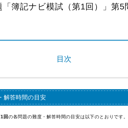
題「簿記ナビ模試（第1回）」第
目次
・解答時間の目安
1回
の各問題の難度・解答時間の目安は以下のとおりです