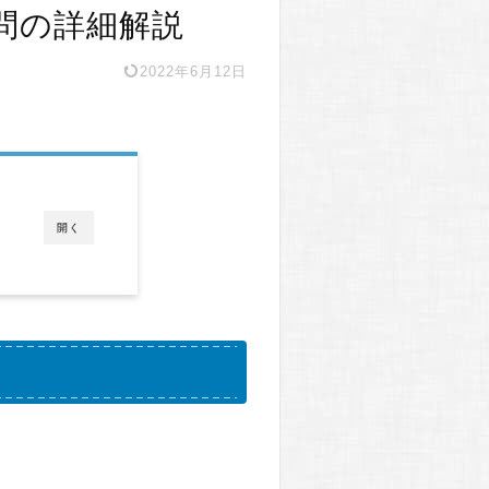
5問の詳細解説
2022年6月12日
開く
。