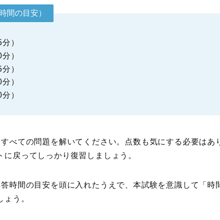
時間の目安）
5分）
0分）
5分）
0分）
0分）
にすべての問題を解いてください。点数も気にする必要はあ
トに戻ってしっかり復習しましょう。
解答時間の目安を頭に入れたうえで、本試験を意識して「時
しょう。