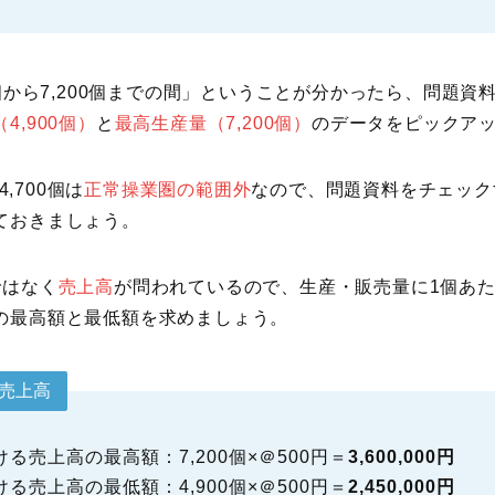
0個から7,200個までの間」ということが分かったら、問題資
4,900個）
と
最高生産量（7,200個）
のデータをピックア
4,700個は
正常操業圏の範囲外
なので、問題資料をチェック
ておきましょう。
ではなく
売上高
が問われているので、生産・販売量に1個あた
の最高額と最低額を求めましょう。
売上高
る売上高の最高額：7,200個×＠500円＝
3,600,000円
る売上高の最低額：4,900個×＠500円＝
2,450,000円