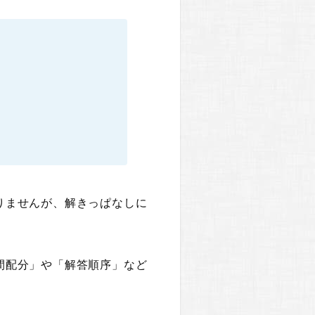
りませんが、解きっぱなしに
間配分」や「解答順序」など