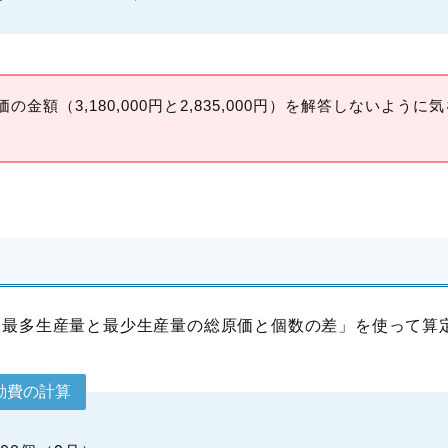
の金額（3,180,000円と2,835,000円）を解答しないよう
「最多生産量と最少生産量の総原価と個数の差」を使って算
動費の計算