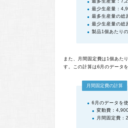
最多生産量：7,2
最少生産量：4,9
最多生産量の総原価
最少生産量の総原価
製品1個あたりの変動
また、月間固定費は1個あた
す。この計算は6月のデータ
月間固定費の計算
6月のデータを
変動費：4,900
月間固定費：2,8