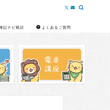
簿記ナビ模試
よくあるご質問