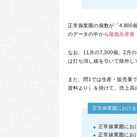
正常操業圏の個数が「4,80
のデータの中から
最低生産量（
なお、11月の7,300個、2月の
は打ち消し線を引いて除外し
また、問1では生産・販売量
資料より）を掛けて、売上高
正常操業圏における
正常操業圏におけ
正常操業圏におけ