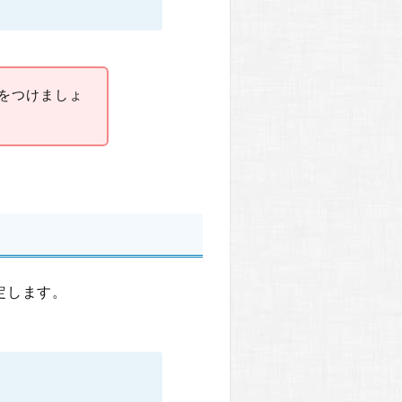
に気をつけましょ
定します。