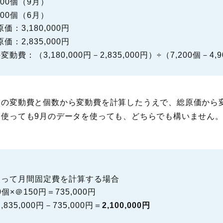
00個（9月）
00個（6月）
：3,180,000円
：2,835,000円
費：（3,180,000円－2,835,000円）÷（7,200個－4,
りの変動費と個数から変動費を計算したうえで、総原価から
を使っても9月のデータを使っても、どちらでも構いません
使って月間固定費を計算する場合
個×＠150円＝735,000円
35,000円－735,000円＝
2,100,000円