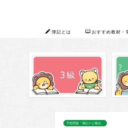
簿記とは
おすすめ教材・
予想問題「簿記ナビ模試」