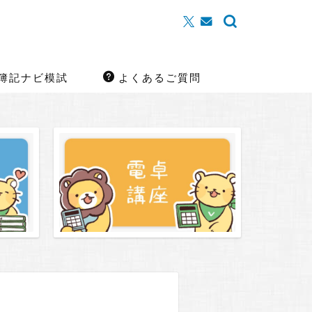
簿記ナビ模試
よくあるご質問