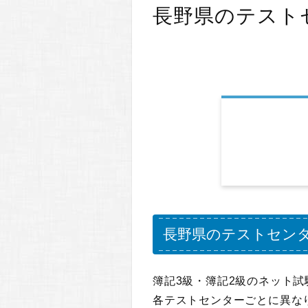
長野県のテスト
長野県のテストセン
簿記3級・簿記2級のネット
各テストセンターごとに異な