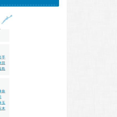
岩手
秋田
福島
神奈
川
埼玉
栃木