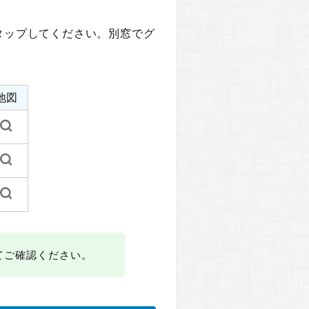
タップしてください。別窓でグ
地図
てご確認ください。