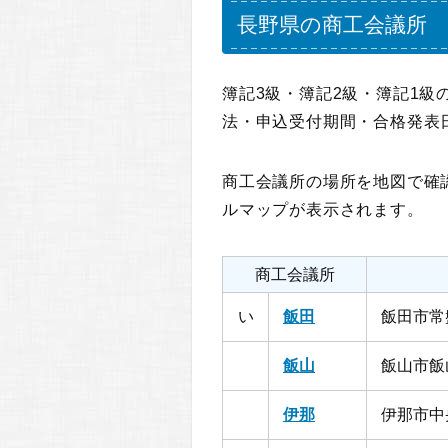
長野県の商工会議所
簿記3級・簿記2級・簿記1
法・申込受付期間・合格発表
商工会議所の場所を地図で確
ルマップが表示されます。
商工会議所
い
飯田
飯田市常
飯山
飯山市飯山
伊那
伊那市中央