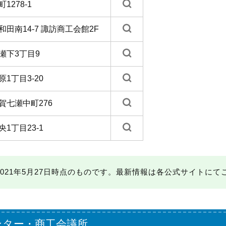
1278-1
田南14-7 諏訪商工会館2F
瀬下3丁目9
1丁目3-20
賀七瀬中町276
1丁目23-1
021年5月27日時点のものです。最新情報は各公式サイトにて
ンター・商工会議所