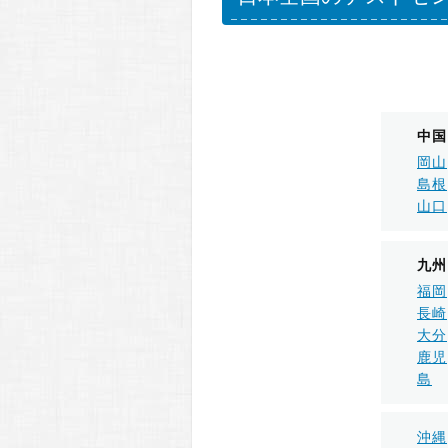
中国
岡山
島根
山口
九州
福岡
長崎
大分
鹿児
島
沖縄