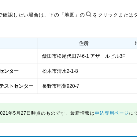
で確認したい場合は、下の「地図」の
をクリックまたは
。
住所
飯田市松尾代田746-1 アザールビル3F
センター
松本市清水2-1-8
テストセンター
長野市稲葉920-7
021年5月27日時点のものです。最新情報は
申込専用ページ
に