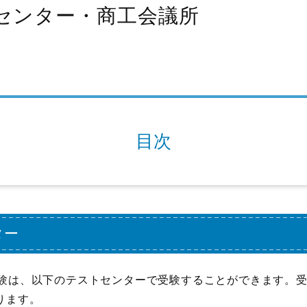
センター・商工会議所
目次
ター
試験は、以下のテストセンターで受験することができます。
ります。