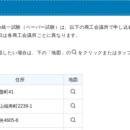
級の統一試験（ペーパー試験）は、以下の商工会議所で申し込
日は各商工会議所ごとに異なります。
認したい場合は、下の「地図」の
をクリックまたはタッ
住所
地図
盤町41
福寿町2239-1
4605-8