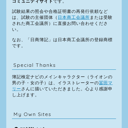
コミュニティサイト
です。
試験結果の照会や合格証明書の再発行依頼など
は、試験の主催団体（
日本商工会議所
または受験
された商工会議所）に直接お問い合わせくださ
い。
なお、「日商簿記」は日本商工会議所の登録商標
です。
Special Thanks
簿記検定ナビのメインキャラクター（ライオンの
男の子・女の子）は、イラストレーターの
冨田マ
リー
さんに描いていただきました。心より感謝申
し上げます。
My Own Sites