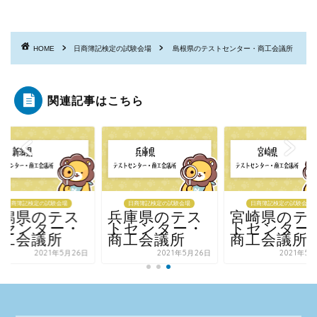
HOME
日商簿記検定の試験会場
島根県のテストセンター・商工会議所
関連記事はこちら
日商簿記検定の試験会場
日商簿記検定の試験会場
日商簿記検定の試験会場
新潟県のテス
兵庫県のテス
宮崎県のテ
トセンター・
トセンター・
トセンター
商工会議所
商工会議所
商工会議所
2021年5月26日
2021年5月26日
2021年5