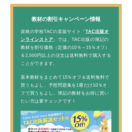
教材の割引キャンペーン情報
資格の学校TACの直販サイト「
TAC出版オ
ンラインストア
」では、TAC出版の簿記の
教材を
割引価格
（定価の10％～15％オフ）
＆2,500円以上の注文は
送料無料
で購入する
ことができます。
基本教材をまとめて15％オフ＆送料無料で
買うもよし、予想問題集を1冊だけ10％オ
フで買うもよし。簿記の教材をお得に買い
たい方は要チェックです！