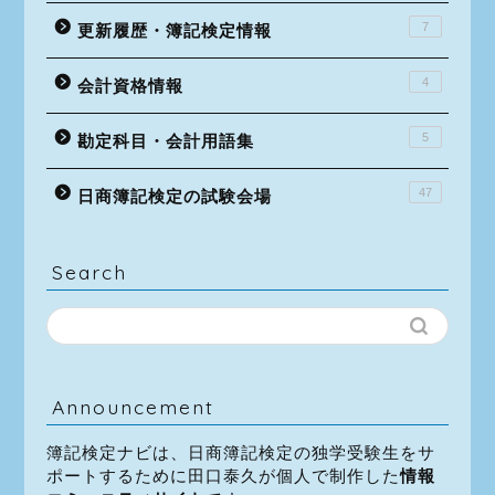
7
更新履歴・簿記検定情報
4
会計資格情報
5
勘定科目・会計用語集
47
日商簿記検定の試験会場
Search
Announcement
簿記検定ナビは、日商簿記検定の独学受験生をサ
ポートするために田口泰久が個人で制作した
情報