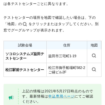
は各テストセンターごとに異なります。
テストセンターの場所を地図で確認したい場合は、下の
「地図」の
をクリックまたはタップしてください。別
窓でグーグルマップが表示されます。
試験会場
住所
地図
ソコロシステムズ益田テ
益田市三宅町1-19
ストセンター
松江市御手船場町582-2
松江駅前テストセンター
ご縁ビル2F
上記の情報は2021年5月27日時点のもので
す。最新情報は
申込専用ページ
にてご確認
ください。