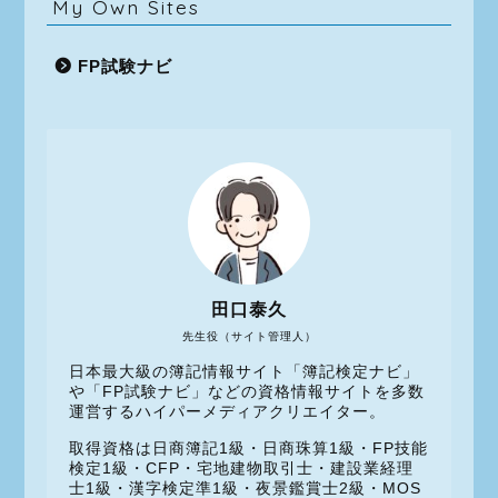
My Own Sites
FP試験ナビ
田口泰久
先生役（サイト管理人）
日本最大級の簿記情報サイト「簿記検定ナビ」
や「FP試験ナビ」などの資格情報サイトを多数
運営するハイパーメディアクリエイター。
取得資格は日商簿記1級・日商珠算1級・FP技能
検定1級・CFP・宅地建物取引士・建設業経理
士1級・漢字検定準1級・夜景鑑賞士2級・MOS