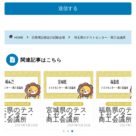
HOME
日商簿記検定の試験会場
埼玉県のテストセンター・商工会議所
関連記事はこちら
日商簿記検定の試験会場
日商簿記検定の試験会場
日商簿記検定の試験会場
栃木県のテス
宮城県のテス
福島県のテ
トセンター・
トセンター・
トセンター
商工会議所
商工会議所
商工会議所
2021年5月26日
2021年5月26日
2021年5