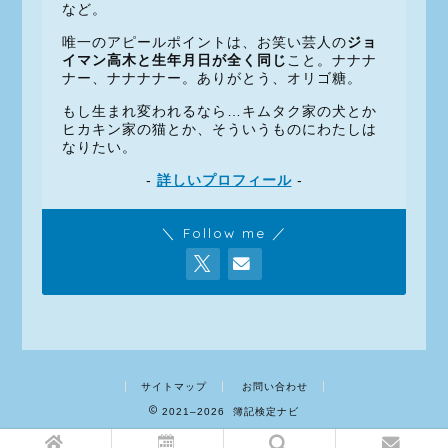
など。
唯一のアピールポイントは、お笑い芸人の
ジョ
イマン高木と生年月日が全く同じ
こと。ナナナ
ナー、ナナナナー。ありがとう、オリゴ糖。
もし生まれ変われるなら…キムタク家の犬とか
ヒカキン家の猫とか、そういうものにわたしは
なりたい。
-
詳しいプロフィール
-
＼ Follow me ／
サイトマップ
お問い合わせ
2021–2026 簿記検定ナビ