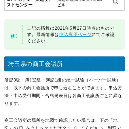
ストセンター
ビル
上記の情報は2021年5月27日時点のもので
す。最新情報は
申込専用ページ
にてご確認
ください。
埼玉県の商工会議所
簿記3級・簿記2級・簿記1級の統一試験（ペーパー試験）
は、以下の商工会議所で申し込むことができます。申込方
法・申込受付期間・合格発表日は各商工会議所ごとに異な
ります。
商工会議所の場所を地図で確認したい場合は、下の「地
図」の
をクリックまたはタップしてください。別窓で