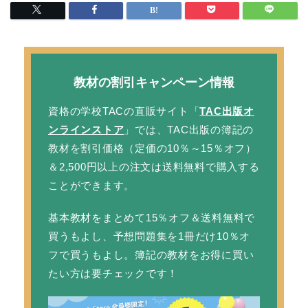
教材の割引キャンペーン情報
資格の学校TACの直販サイト「
TAC出版オ
ンラインストア
」では、TAC出版の簿記の
教材を
割引価格
（定価の10％～15％オフ）
＆2,500円以上の注文は
送料無料
で購入する
ことができます。
基本教材をまとめて15％オフ＆送料無料で
買うもよし、予想問題集を1冊だけ10％オ
フで買うもよし。簿記の教材をお得に買い
たい方は要チェックです！