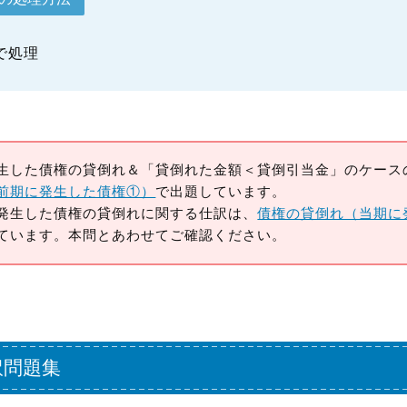
で処理
生した債権の貸倒れ＆「貸倒れた金額＜貸倒引当金」のケース
前期に発生した債権①）
で出題しています。
発生した債権の貸倒れに関する仕訳は、
債権の貸倒れ（当期に
ています。本問とあわせてご確認ください。
訳問題集