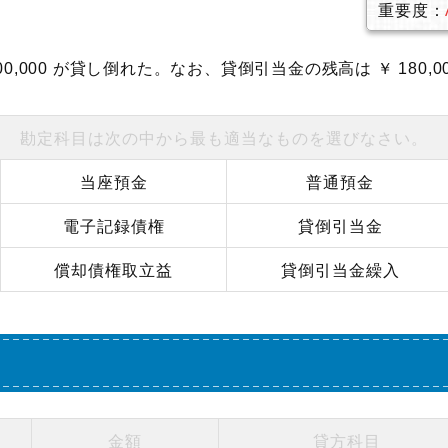
重要度：
0,000 が貸し倒れた。なお、貸倒引当金の残高は ￥ 180,0
勘定科目は次の中から最も適当なものを選びなさい。
当座預金
普通預金
電子記録債権
貸倒引当金
償却債権取立益
貸倒引当金繰入
金額
貸方科目