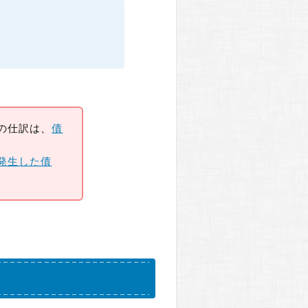
の仕訳は、
債
発生した債