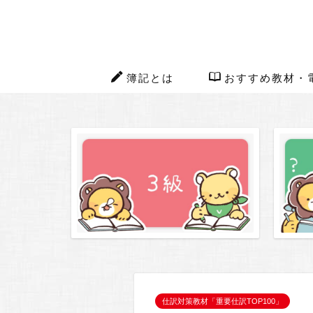
簿記とは
おすすめ教材・
仕訳対策教材「重要仕訳TOP100」