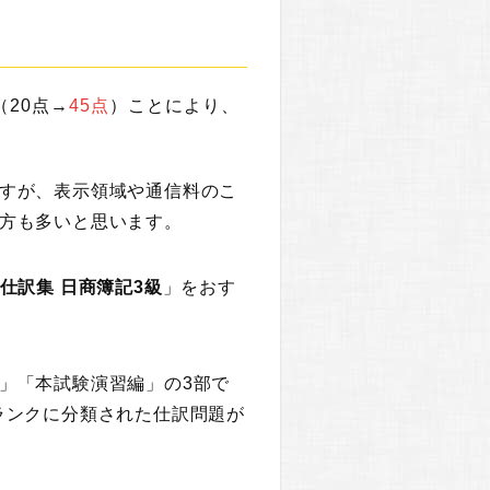
（20点→
45点
）ことにより、
すが、表示領域や通信料のこ
方も多いと思います。
仕訳集 日商簿記3級
」をおす
」「本試験演習編」の3部で
ランクに分類された仕訳問題が