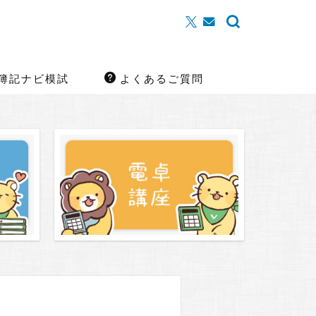
簿記ナビ模試
よくあるご質問