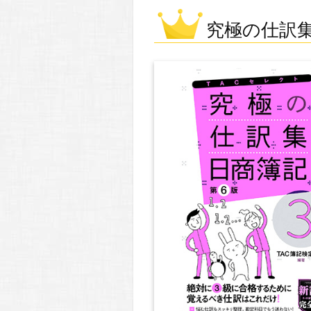
究極の仕訳集