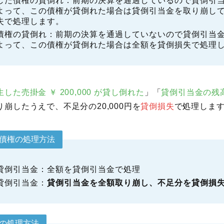
した債権の貸倒れ：前期の決算を通過しているので貸倒引
よって、この債権が貸倒れた場合は貸倒引当金を取り崩し
失で処理します。
債権の貸倒れ：前期の決算を通過していないので貸倒引当
よって、この債権が貸倒れた場合は全額を貸倒損失で処理
した売掛金 ￥ 200,000 が貸し倒れた
」「
貸倒引当金の残高は
崩したうえで、不足分の20,000円を
貸倒損失
で処理しま
債権の処理方法
貸倒引当金：全額を貸倒引当金で処理
貸倒引当金：
貸倒引当金を全額取り崩し、不足分を貸倒損
の処理方法