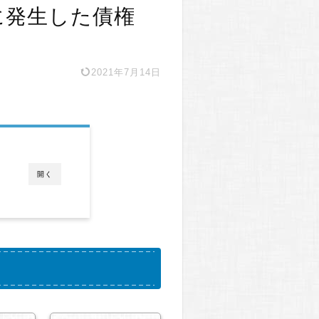
期に発生した債権
2021年7月14日
開く