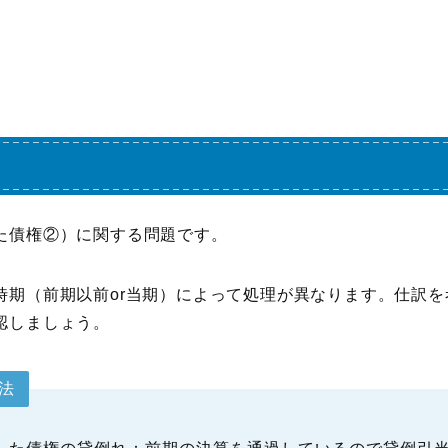
た債権②）に関する問題です。
時期（前期以前or当期）によって処理が異なります。仕訳
認しましょう。
法