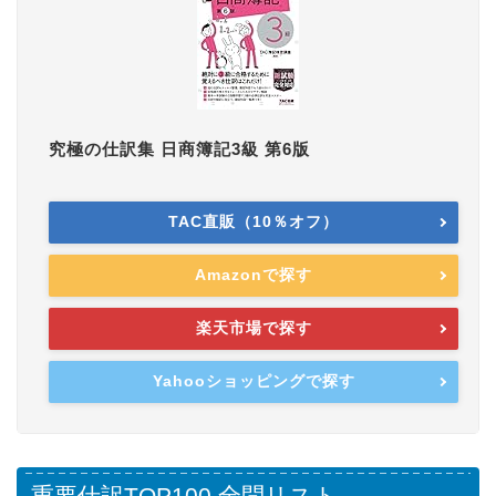
究極の仕訳集 日商簿記3級 第6版
TAC直販（10％オフ）
Amazonで探す
楽天市場で探す
Yahooショッピングで探す
重要仕訳TOP100 全問リスト