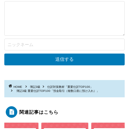
HOME
簿記3級
仕訳対策教材「重要仕訳TOP100」
簿記3級 重要仕訳TOP100「預金取引（複数口座に預け入れ）」
関連記事はこちら