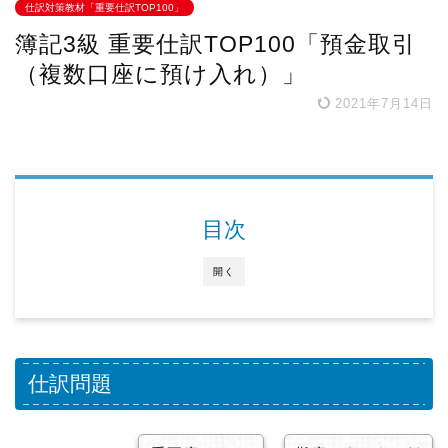
仕訳対策教材「重要仕訳TOP100」
簿記3級 重要仕訳TOP100「預金取引
（複数口座に預け入れ）」
2021年7月14日
目次
開く
仕訳問題