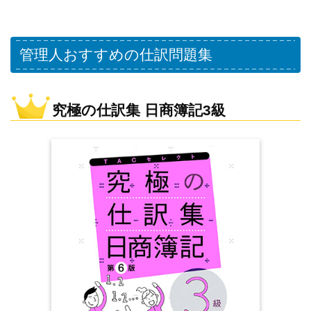
管理人おすすめの仕訳問題集
究極の仕訳集 日商簿記3級