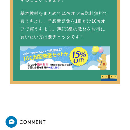
基本教材をまとめて15％オフ＆送料無料で
買うもよし、予想問題集を1冊だけ10％オ
フで買うもよし。簿記3級の教材をお得に
買いたい方は要チェックです！
COMMENT