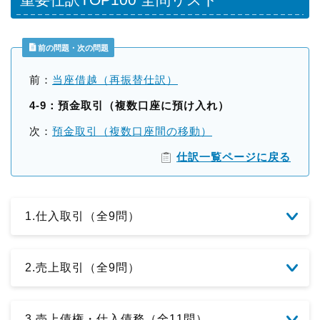
前の問題・次の問題
前：
当座借越（再振替仕訳）
4-9：預金取引（複数口座に預け入れ）
次：
預金取引（複数口座間の移動）
仕訳一覧ページに戻る
1.仕入取引（全9問）
2.売上取引（全9問）
3.売上債権・仕入債務（全11問）