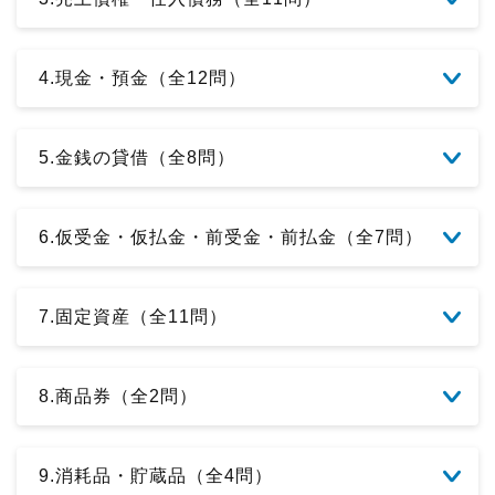
4.現金・預金（全12問）
5.金銭の貸借（全8問）
6.仮受金・仮払金・前受金・前払金（全7問）
7.固定資産（全11問）
8.商品券（全2問）
9.消耗品・貯蔵品（全4問）