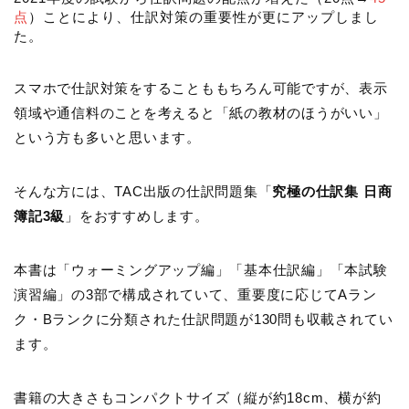
点
）ことにより、仕訳対策の重要性が更にアップしまし
た。
スマホで仕訳対策をすることももちろん可能ですが、表示
領域や通信料のことを考えると「紙の教材のほうがいい」
という方も多いと思います。
そんな方には、TAC出版の仕訳問題集「
究極の仕訳集 日商
簿記3級
」をおすすめします。
本書は「ウォーミングアップ編」「基本仕訳編」「本試験
演習編」の3部で構成されていて、重要度に応じてAラン
ク・Bランクに分類された仕訳問題が130問も収載されてい
ます。
書籍の大きさもコンパクトサイズ（縦が約18cm、横が約