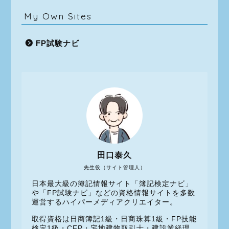
My Own Sites
FP試験ナビ
田口泰久
先生役（サイト管理人）
日本最大級の簿記情報サイト「簿記検定ナビ」
や「FP試験ナビ」などの資格情報サイトを多数
運営するハイパーメディアクリエイター。
取得資格は日商簿記1級・日商珠算1級・FP技能
検定1級・CFP・宅地建物取引士・建設業経理