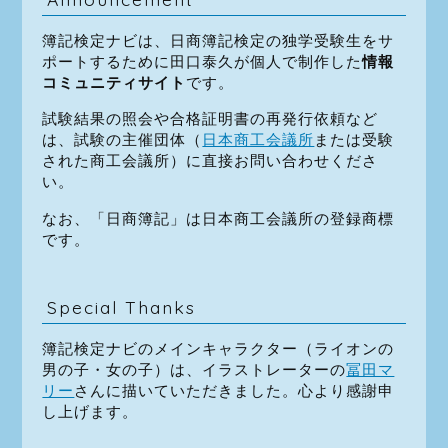
簿記検定ナビは、日商簿記検定の独学受験生をサ
ポートするために田口泰久が個人で制作した
情報
コミュニティサイト
です。
試験結果の照会や合格証明書の再発行依頼など
は、試験の主催団体（
日本商工会議所
または受験
された商工会議所）に直接お問い合わせくださ
い。
なお、「日商簿記」は日本商工会議所の登録商標
です。
Special Thanks
簿記検定ナビのメインキャラクター（ライオンの
男の子・女の子）は、イラストレーターの
冨田マ
リー
さんに描いていただきました。心より感謝申
し上げます。