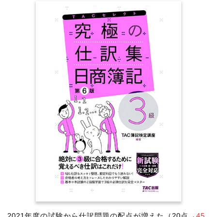
2021年度の試験から仕訳問題の配点が増えた（20点→
45