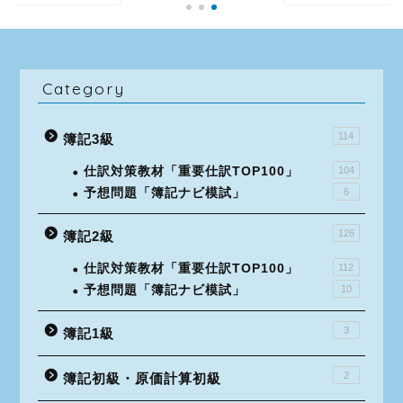
Category
114
簿記3級
仕訳対策教材「重要仕訳TOP100」
104
予想問題「簿記ナビ模試」
6
126
簿記2級
仕訳対策教材「重要仕訳TOP100」
112
予想問題「簿記ナビ模試」
10
3
簿記1級
2
簿記初級・原価計算初級