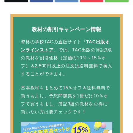
教材の割引キャンペーン情報
資格の学校TACの直販サイト「
TAC出版オ
ンラインストア
」では、TAC出版の簿記3級
の教材を
割引価格
（定価の10％～15％オ
フ）＆2,500円以上の注文は
送料無料
で購入
することができます。
基本教材をまとめて15％オフ＆送料無料で
買うもよし、予想問題集を1冊だけ10％オ
フで買うもよし。簿記3級の教材をお得に
買いたい方は要チェックです！