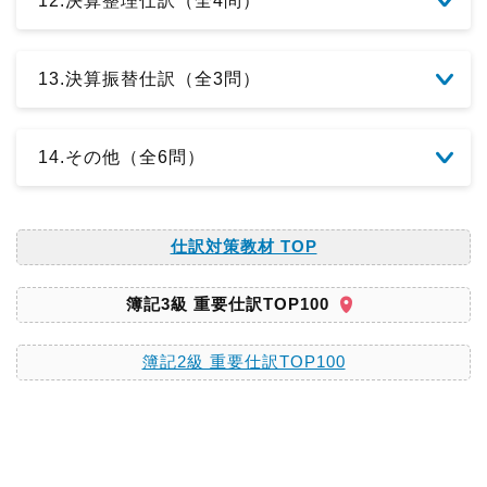
12.決算整理仕訳（全4問）
13.決算振替仕訳（全3問）
14.その他（全6問）
仕訳対策教材 TOP
簿記3級 重要仕訳TOP100
簿記2級 重要仕訳TOP100