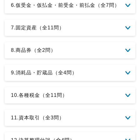
6.仮受金・仮払金・前受金・前払金（全7問）
7.固定資産（全11問）
8.商品券（全2問）
9.消耗品・貯蔵品（全4問）
10.各種税金（全11問）
11.資本取引（全3問）