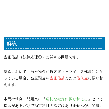
解説
当座借越（決算処理①）に関する問題です。
決算において、当座預金が貸方残（＝マイナス残高）にな
っている場合、当座預金を
当座借越
または
借入金
に振り替
えます。
本問の場合、問題文に「
適切な勘定に振り替える
」という
指示があるだけで勘定科目の指定はありませんが、問題に