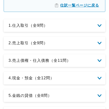
仕訳一覧ページに戻る
1.仕入取引（全9問）
2.売上取引（全9問）
3.売上債権・仕入債務（全11問）
4.現金・預金（全12問）
5.金銭の貸借（全8問）