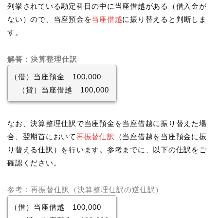
列挙されている勘定科目の中に当座借越がある（借入金が
ない）ので、当座預金を
当座借越
に振り替えると判断しま
す。
解答：決算整理仕訳
（借）当座預金 100,000
（貸）当座借越 100,000
なお、決算整理仕訳で当座預金を当座借越に振り替えた場
合、翌期首において
再振替仕訳
（当座借越を当座預金に振
り替える仕訳）を行います。参考までに、以下の仕訳をご
確認ください。
参考：再振替仕訳（決算整理仕訳の逆仕訳）
（借）当座借越 100,000