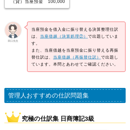
（貸）当座預金 100,000
当座預金を借入金に振り替える決算整理仕訳
は、
当座借越（決算処理②）
で出題していま
田口先生
す。
また、当座借越を当座預金に振り替える再振
替仕訳は、
当座借越（再振替仕訳）
で出題し
ています。本問とあわせてご確認ください。
管理人おすすめの仕訳問題集
究極の仕訳集 日商簿記3級