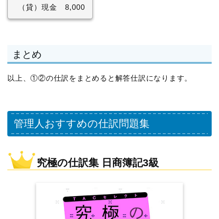
（貸）現金 8,000
まとめ
以上、①②の仕訳をまとめると解答仕訳になります。
管理人おすすめの仕訳問題集
究極の仕訳集 日商簿記3級