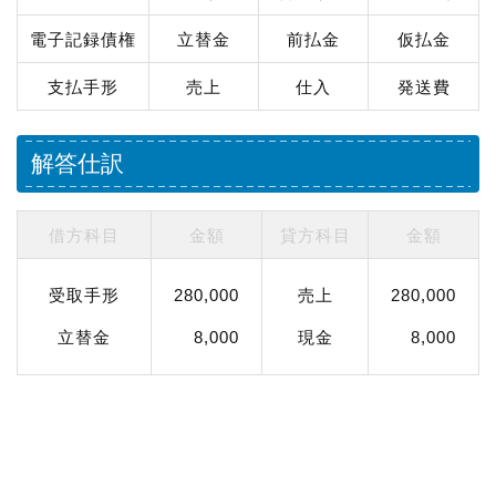
電子記録債権
立替金
前払金
仮払金
支払手形
売上
仕入
発送費
解答仕訳
借方科目
金額
貸方科目
金額
受取手形
280,000
売上
280,000
立替金
8,000
現金
8,000