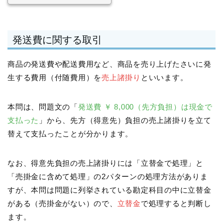
発送費に関する取引
商品の発送費や配送費用など、商品を売り上げたさいに発
生する費用（付随費用）を
売上諸掛り
といいます。
本問は、問題文の「
発送費 ￥ 8,000（先方負担）は現金で
支払った
」から、先方（得意先）負担の売上諸掛りを立て
替えて支払ったことが分かります。
なお、得意先負担の売上諸掛りには「立替金で処理」と
「売掛金に含めて処理」の2パターンの処理方法がありま
すが、本問は問題に列挙されている勘定科目の中に立替金
がある（売掛金がない）ので、
立替金
で処理すると判断し
ます。