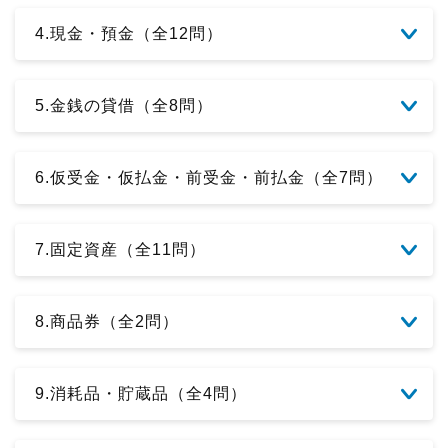
4.現金・預金（全12問）
5.金銭の貸借（全8問）
6.仮受金・仮払金・前受金・前払金（全7問）
7.固定資産（全11問）
8.商品券（全2問）
9.消耗品・貯蔵品（全4問）