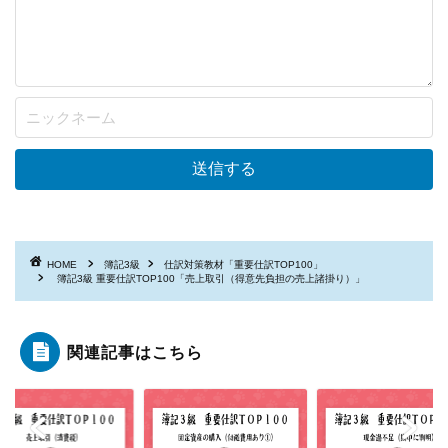
HOME
簿記3級
仕訳対策教材「重要仕訳TOP100」
簿記3級 重要仕訳TOP100「売上取引（得意先負担の売上諸掛り）」
関連記事はこちら