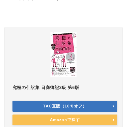
究極の仕訳集 日商簿記3級 第6版
TAC直販（10％オフ）
Amazonで探す