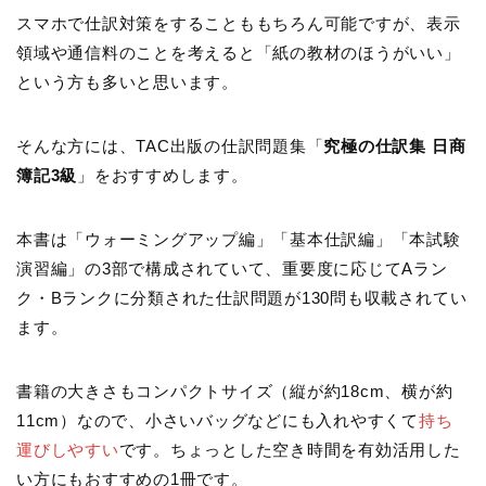
スマホで仕訳対策をすることももちろん可能ですが、表示
領域や通信料のことを考えると「紙の教材のほうがいい」
という方も多いと思います。
そんな方には、TAC出版の仕訳問題集「
究極の仕訳集 日商
簿記3級
」をおすすめします。
本書は「ウォーミングアップ編」「基本仕訳編」「本試験
演習編」の3部で構成されていて、重要度に応じてAラン
ク・Bランクに分類された仕訳問題が130問も収載されてい
ます。
書籍の大きさもコンパクトサイズ（縦が約18cm、横が約
11cm）なので、小さいバッグなどにも入れやすくて
持ち
運びしやすい
です。ちょっとした空き時間を有効活用した
い方にもおすすめの1冊です。