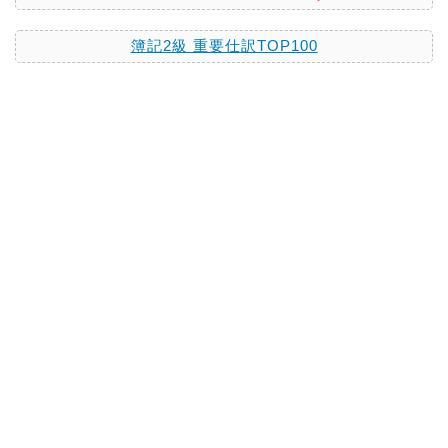
簿記2級 重要仕訳TOP100