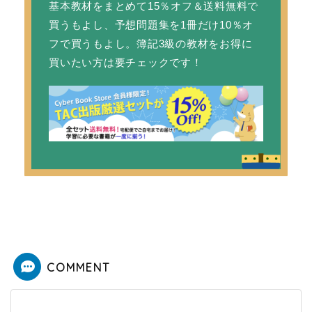
基本教材をまとめて15％オフ＆送料無料で
買うもよし、予想問題集を1冊だけ10％オ
フで買うもよし。簿記3級の教材をお得に
買いたい方は要チェックです！
COMMENT