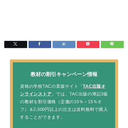
教材の割引キャンペーン情報
資格の学校TACの直販サイト「
TAC出版オ
ンラインストア
」では、TAC出版の簿記3級
の教材を
割引価格
（定価の10％～15％オ
フ）＆2,500円以上の注文は
送料無料
で購入
することができます。