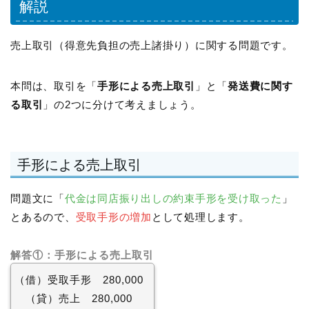
解説
売上取引（得意先負担の売上諸掛り）に関する問題です。
本問は、取引を「
手形による売上取引
」と「
発送費に関す
る取引
」の2つに分けて考えましょう。
手形による売上取引
問題文に「
代金は同店振り出しの約束手形を受け取った
」
とあるので、
受取手形の増加
として処理します。
解答①：手形による売上取引
（借）受取手形 280,000
（貸）売上 280,000