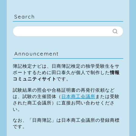
Search
Announcement
簿記検定ナビは、日商簿記検定の独学受験生をサ
ポートするために田口泰久が個人で制作した
情報
コミュニティサイト
です。
試験結果の照会や合格証明書の再発行依頼など
は、試験の主催団体（
日本商工会議所
または受験
された商工会議所）に直接お問い合わせくださ
い。
なお、「日商簿記」は日本商工会議所の登録商標
です。