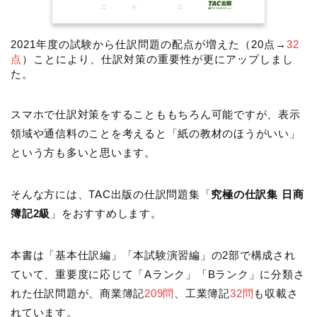
2021年度の試験から仕訳問題の配点が増えた（20点→
32
点
）ことにより、仕訳対策の重要性が更にアップしまし
た。
スマホで仕訳対策をすることももちろん可能ですが、表示
領域や通信料のことを考えると「紙の教材のほうがいい」
という方も多いと思います。
そんな方には、TAC出版の仕訳問題集「
究極の仕訳集 日商
簿記2級
」をおすすめします。
本書は「基本仕訳編」「本試験演習編」の2部で構成され
ていて、重要度に応じて「Aランク」「Bランク」に分類さ
れた仕訳問題が、商業簿記
209問
、工業簿記
32問
も収載さ
れています。