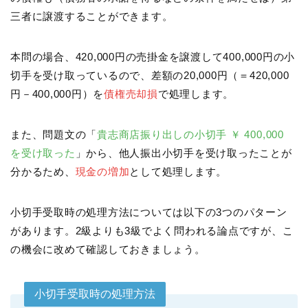
三者に譲渡することができます。
本問の場合、420,000円の売掛金を譲渡して400,000円の小
切手を受け取っているので、差額の20,000円（＝420,000
円－400,000円）を
債権売却損
で処理します。
また、問題文の「
貴志商店振り出しの小切手 ￥ 400,000
を受け取った
」から、他人振出小切手を受け取ったことが
分かるため、
現金の増加
として処理します。
小切手受取時の処理方法については以下の3つのパターン
があります。2級よりも3級でよく問われる論点ですが、こ
の機会に改めて確認しておきましょう。
小切手受取時の処理方法