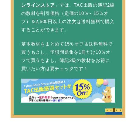
ンラインストア
」では、TAC出版の簿記2級
の教材を
割引価格
（定価の10％～15％オ
フ）＆2,500円以上の注文は
送料無料
で購入
することができます。
基本教材をまとめて15％オフ＆送料無料で
買うもよし、予想問題集を1冊だけ10％オ
フで買うもよし。簿記2級の教材をお得に
買いたい方は要チェックです！