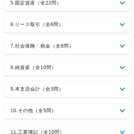
5.固定資産（全22問）
6.リース取引（全6問）
7.社会保険・税金（全8問）
8.純資産（全10問）
9.本支店会計（全3問）
10.その他（全5問）
11.工業簿記（全10問）