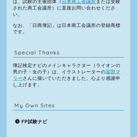
は、試験の主催団体（
日本商工会議所
または受験
された商工会議所）に直接お問い合わせくださ
い。
なお、「日商簿記」は日本商工会議所の登録商標
です。
Special Thanks
簿記検定ナビのメインキャラクター（ライオンの
男の子・女の子）は、イラストレーターの
冨田マ
リー
さんに描いていただきました。心より感謝申
し上げます。
My Own Sites
FP試験ナビ