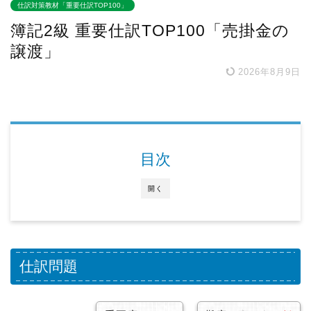
仕訳対策教材「重要仕訳TOP100」
簿記2級 重要仕訳TOP100「売掛金の
譲渡」
2026年8月9日
目次
開く
仕訳問題