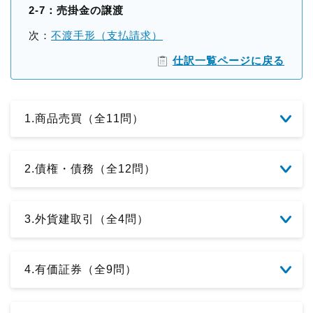
2-7：売掛金の譲渡
次：
不渡手形（支払請求）
仕訳一覧ページに戻る
1.商品売買（全11問）
2.債権・債務（全12問）
3.外貨建取引（全4問）
4.有価証券（全9問）