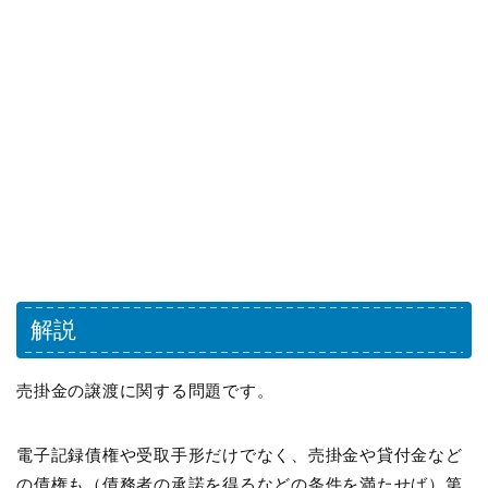
解説
売掛金の譲渡に関する問題です。
電子記録債権や受取手形だけでなく、売掛金や貸付金など
の債権も（債務者の承諾を得るなどの条件を満たせば）第