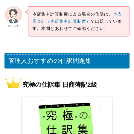
本店集中計算制度による場合の仕訳は、
本支
店会計（本店集中計算制度）
で出題していま
田口先生
す。本問とあわせてご確認ください。
管理人おすすめの仕訳問題集
究極の仕訳集 日商簿記2級