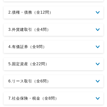
2.債権・債務（全12問）
3.外貨建取引（全4問）
4.有価証券（全9問）
5.固定資産（全22問）
6.リース取引（全6問）
7.社会保険・税金（全8問）