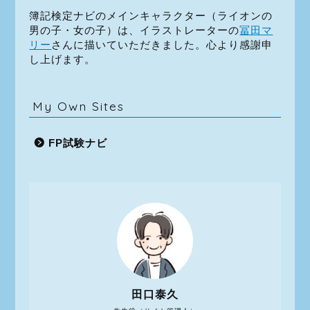
簿記検定ナビのメインキャラクター（ライオンの
男の子・女の子）は、イラストレーターの
冨田マ
リー
さんに描いていただきました。心より感謝申
し上げます。
My Own Sites
FP試験ナビ
田口泰久