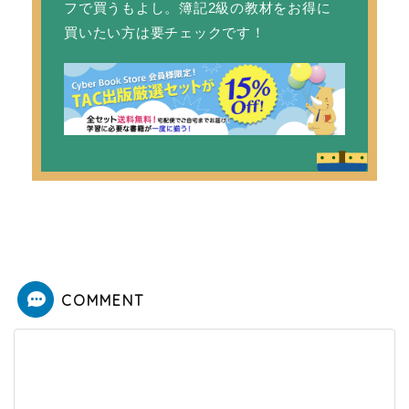
フで買うもよし。簿記2級の教材をお得に
買いたい方は要チェックです！
COMMENT