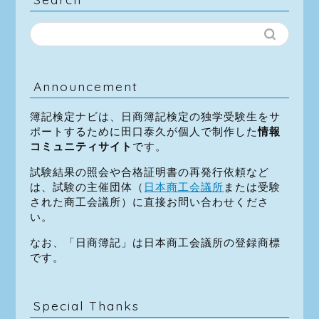
Announcement
簿記検定ナビは、日商簿記検定の独学受験生をサ
ポートするために田口泰久が個人で制作した
情報
コミュニティサイト
です。
試験結果の照会や合格証明書の再発行依頼など
は、試験の主催団体（
日本商工会議所
または受験
された商工会議所）に直接お問い合わせくださ
い。
なお、「日商簿記」は日本商工会議所の登録商標
です。
Special Thanks