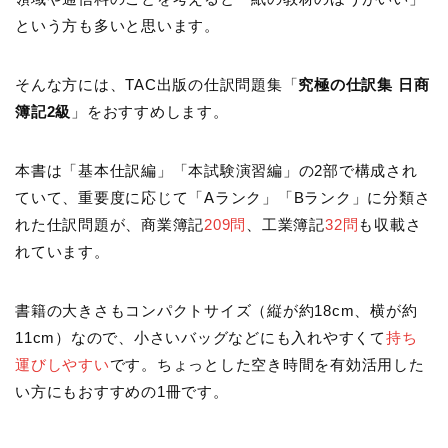
という方も多いと思います。
そんな方には、TAC出版の仕訳問題集「
究極の仕訳集 日商
簿記2級
」をおすすめします。
本書は「基本仕訳編」「本試験演習編」の2部で構成され
ていて、重要度に応じて「Aランク」「Bランク」に分類さ
れた仕訳問題が、商業簿記
209問
、工業簿記
32問
も収載さ
れています。
書籍の大きさもコンパクトサイズ（縦が約18cm、横が約
11cm）なので、小さいバッグなどにも入れやすくて
持ち
運びしやすい
です。ちょっとした空き時間を有効活用した
い方にもおすすめの1冊です。