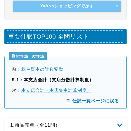
Yahooショッピングで探す
重要仕訳TOP100 全問リスト
前の問題・次の問題
前：
株主資本の計数変動
9-1：本支店会計（支店分散計算制度）
次：
本支店会計（本店集中計算制度）
仕訳一覧ページに戻る
1.商品売買（全11問）