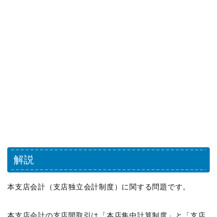
解説
本支店会計（支店独立会計制度）に関する問題です。
本支店会計の支店間取引は「本店集中計算制度」と「支店